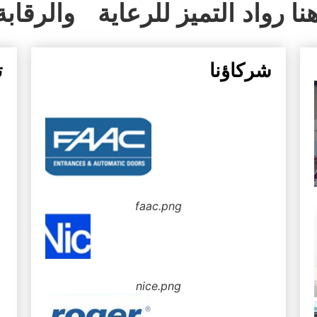
نا رواد
التميز للرعاية
والرقابة
شركاؤنا
ت
faac.png
nice.png