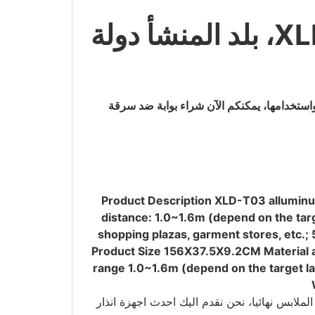
بوابات كشف سرقة الملابس وغيرها، XLD-T03 RF، بلد المنشأ دولة
هولة تركيبها واستخدامها، يمكنكم الآن شراء بوابة ضد سرقة
Product Description XLD-T03 alluminum
distance: 1.0~1.6m (depend on the targe
shopping plazas, garment stores, etc.
Product Size 156X37.5X9.2CM Material 
range 1.0~1.6m (depend on the target l
لابس نهائيا، نحن نقدم اليك احدث اجهزة انذار