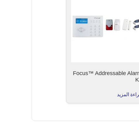
Focus™ Addressable Alar
K
اءة المزيد