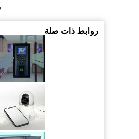
ه
روابط ذات صلة