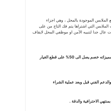
 الملابس الموجودة بالمحل ، وهي اجزاء
الملابس التي اشتراها يتم فك التاج من على
وت عال جدا لتنبيه الأمن او موظفي المحل لايقاف
خدمة ما بعد البيع وبعد انتهاء فترة الضمان من اهم مميزاتنا لانك بعد انتهاء فترة الضمان سوف تحصل على ضمان مجاني ومميزاته خصم يصل الى 50% على قطع الغيار
الدعم الفني قبل وبعد عملية الشراء
تهي الاحترافية والدقة .