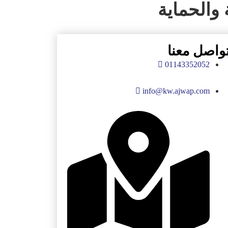
 والحماية
واصل معنا
01143352052
info@kw.ajwap.com