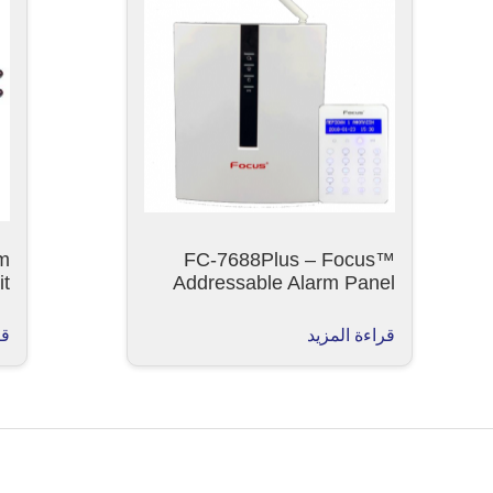
m
FC-7688Plus – Focus™
it
Addressable Alarm Panel
قراءة المزيد
قر