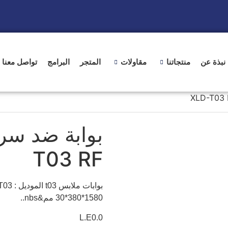
نبذة عن
منتجاتنا
مقاولات
المتجر
البرامج
تواصل معنا
T03 RF
1580*380*30 مم&nbs..
L.E0.0