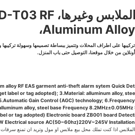
 جزئين المسافة بينهما 1.8 متر ويتم تركيبها على اطراف المحلات وتتميز ببساطة تصميمها وس
 alloy RF EAS garment anti-theft alarm sytem Quick Deta
t label or tag adopted); 3.Material: alluminum alloy, stee
; 5.Automatic Gain Control (AGC) technology; 6.Frequenc
alluminum alloy, steel base Frequency 8.2MHz±0.05MHz
abel or tag adopted) Electronic board ZB001 board Detec
W Electrical source AC(50~60hz)220V~245V Installation 
لابس اذا كنت تملك محل بيع ملابس او مول وتريد ان تمنع سرقات الم