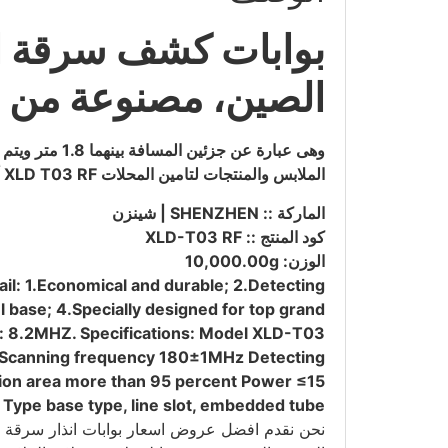
الصين، مصنوعة من Aluminum Alloy،
وهى عبارة عن
الملابس والمنتجات لتامين المحلات XLD T03 RF أونلاين من خلال موقعنا، التوصيل حتى باب المنزل.
الماركة :: SHENZHEN | شينزن
كود المنتج :: XLD-T03 RF
الوزن: 10,000.00g
il: 1.Economical and durable; 2.Detecting
l base; 4.Specially designed for top grand
y: 8.2MHZ. Specifications: Model XLD-T03
 Scanning frequency 180±1MHz Detecting
tion area more than 95 percent Power ≤15
Type base type, line slot, embedded tube
نحن نقدم افضل عروض اسعار بوابات انذار سرقة الم