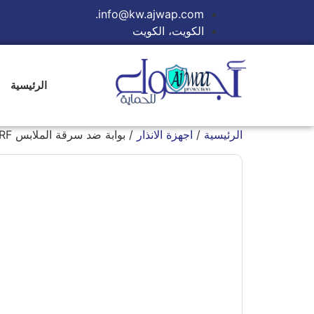
info@kw.ajwap.com.
الكويت، الكويت
الرئيسية
الرئيسية
/
اجهزة الانذار
/ بوابة ضد سرقة الملابس XLD-T03 RF