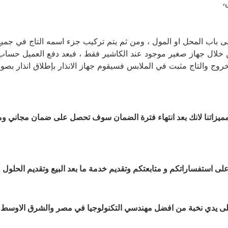
،
ى باب المحل او المول ، ومن ثم يتم تركيب جزء اسمه التاج في جميع
ن خلال جهاز صغير موجود عند الكاشير فقط ، فبعد دفع العميل حساب 
لخروج والتاج مثبت في الملابس فسيقوم جهاز الانذار بإطلاق انذار بص
ى استفساراتكم و متابعتكم وتقديم خدمة ما بعد البيع وتقديم الحلول و
لى يدي نخبة من افضل مهندسي التكنولوجيا في مصر والشرق الاوسط بمن