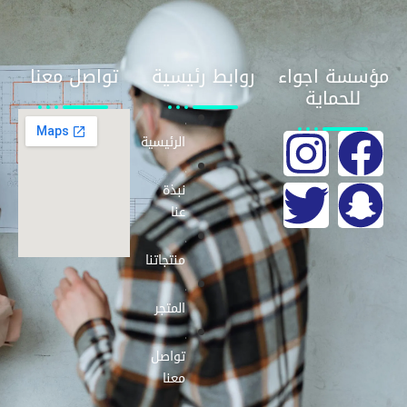
مؤسسة اجواء
روابط رئيسية
تواصل معنا
للحماية
الرئيسية
نبذة
عنا
منتجاتنا
المتجر
تواصل
معنا