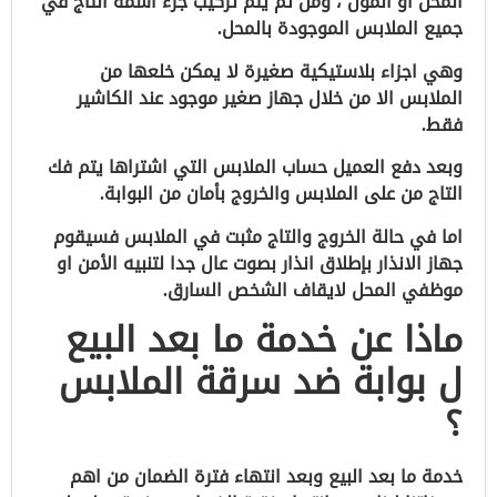
المحل او المول ، ومن ثم يتم تركيب جزء اسمه التاج في
جميع الملابس الموجودة بالمحل.
وهي اجزاء بلاستيكية صغيرة لا يمكن خلعها من
الملابس الا من خلال جهاز صغير موجود عند الكاشير
فقط.
وبعد دفع العميل حساب الملابس التي اشتراها يتم فك
التاج من على الملابس والخروج بأمان من البوابة.
اما في حالة الخروج والتاج مثبت في الملابس فسيقوم
جهاز الانذار بإطلاق انذار بصوت عال جدا لتنبيه الأمن او
موظفي المحل لايقاف الشخص السارق.
ماذا عن خدمة ما بعد البيع
ل بوابة ضد سرقة الملابس
؟
خدمة ما بعد البيع وبعد انتهاء فترة الضمان من اهم