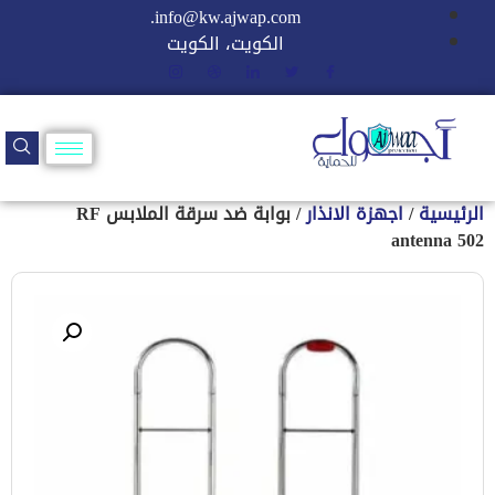
info@kw.ajwap.com.
الكويت، الكويت
الرئيسية
/
اجهزة الانذار
/ بوابة ضد سرقة الملابس RF
antenna 502