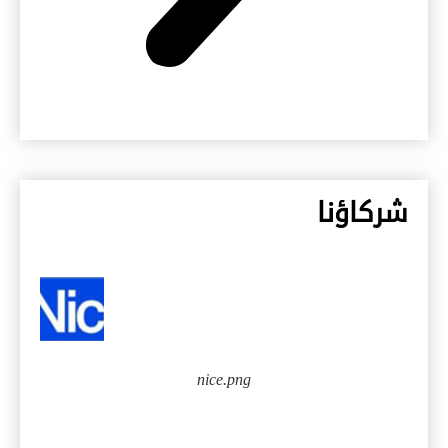
شركاؤنا
nice.png