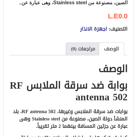
الصين، مصنوعة من Stainless steel، وهى عبارة عن..
L.E0.0
التصنيف:
اجهزة الانذار
الوصف
مراجعات (0)
الوصف
بوابة ضد سرقة الملابس RF
antenna 502
بوابات ضد سرقة الملابس
وغيرها، RF antenna 502، بلد
المنشأ دولة الصين، مصنوعة من Stainless steel وهى
عبارة عن جزئين المسافة بينهما 2 متر تقريباً.