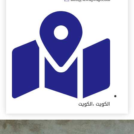
الكويت ،الكويت