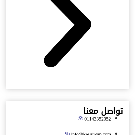
تواصل معنا
01143352052
info@kw.ajwap.com