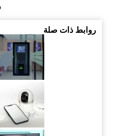
ه
روابط ذات صلة