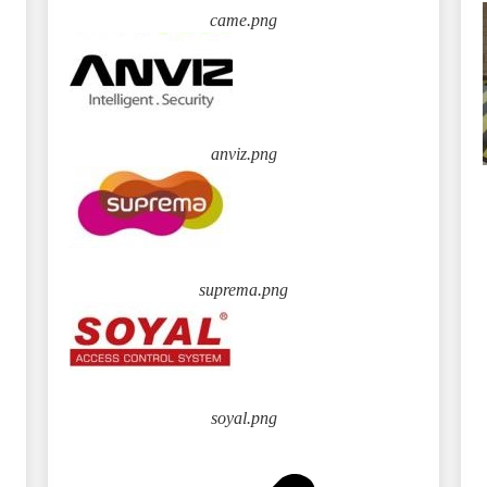
came.png
anviz.png
suprema.png
soyal.png