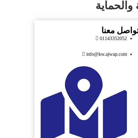
 والحماية
واصل معنا
01143352052
info@kw.ajwap.com