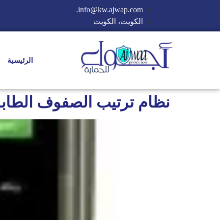
info@kw.ajwap.com.
الكويت، الكويت
الرئيسية
نظام ترتيب الصفوف الطابو