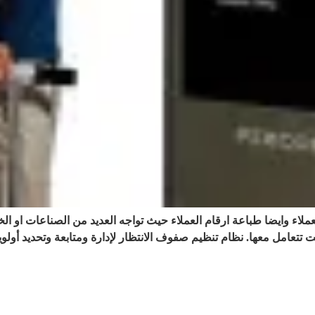
اء وايضا طباعة ارقام العملاء حيث تواجه العديد من الصناعات او ال
نت تتعامل معها. نظام تنظيم صفوف الانتظار لإدارة ومتابعة وتحديد أو