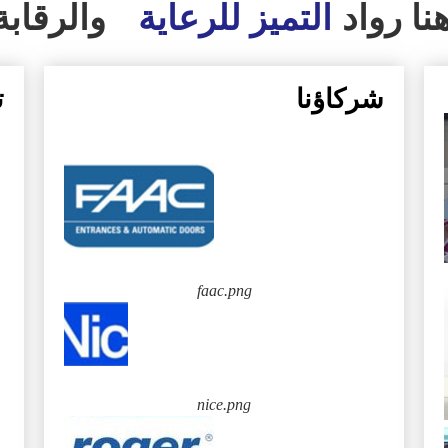
نا رواد
التميز للرعاية
والرقابة
شركاؤنا
ت
faac.png
nice.png