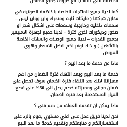
الانظمة التي تتناسب مع ظروف جميع الاماكن
كما لدينا جميع المنتجات الخاصة بالانظمة الصوتيه في
مخازن شركتنا ( مايكات ثابت ومتحرك واير وواير ليس –
سمعات داخليه وخارجية وسمعات على اشكال شجر او
صخور وديكورات اخري كثرة – لدينا جميع اجهزة الامبيفير
بجميع القدرات – لدينا جميع الوصلات والسلاك الخاصة
بالتشغيل ) ولذلك نوفر لكم افضل الاسعار واقوي
العروض
ماذا عن خدمة ما بعد البيع ؟
خدمة ما بعد البيع وبعد انتهاء فترة الضمان من اهم
مميزاتنا لانك بعد انتهاء فترة الضمان سوف تحصل على
ضمان مجاني ومميزاته خصم يصل الى 50% على قطع
الغيار المستخدمة بعد فترة الضمان.
ماذا يمكن ان تقدمه للعملاء من دعم فني ؟
نحن لدينا فريق عمل على اعلي مستوي يقوم بالرد على
استفساراتكم و متابعتكم وتقديم خدمة ما بعد البيع