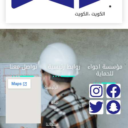
الكويت ،الكويت
مؤسسة اجواء
روابط رئيسية
تواصل معنا
للحماية
الرئيسية
نبذة
عنا
منتجاتنا