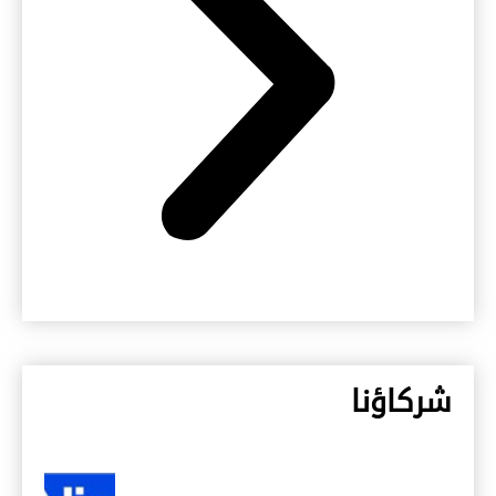
شركاؤنا