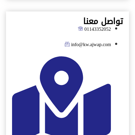
تواصل معنا
01143352052
info@kw.ajwap.com